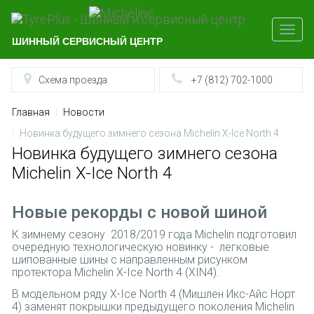
ШИННЫЙ
СЕРВИСНЫЙ
ЦЕНТР
Схема проезда
+7 (812)
702-1000
Главная
Новости
Новинка будущего зимнего сезона Michelin X-Ice North 4
Новинка будущего зимнего сезона
Michelin X-Ice North 4
Новые рекорды с новой шиной
К зимнему сезону 2018/2019 года Michelin подготовил
очередную технологическую новинку - легковые
шипованные шины с направленным рисунком
протектора Michelin X-Ice North 4 (XIN4).
В модельном ряду X-Ice North 4 (Мишлен Икс-Айс Норт
4) заменят покрышки предыдущего поколения Michelin